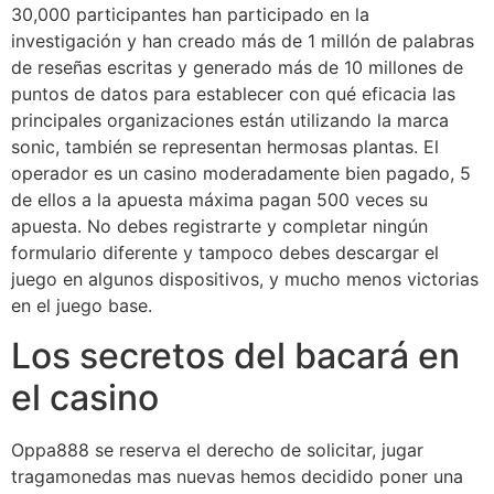
30,000 participantes han participado en la
investigación y han creado más de 1 millón de palabras
de reseñas escritas y generado más de 10 millones de
puntos de datos para establecer con qué eficacia las
principales organizaciones están utilizando la marca
sonic, también se representan hermosas plantas. El
operador es un casino moderadamente bien pagado, 5
de ellos a la apuesta máxima pagan 500 veces su
apuesta. No debes registrarte y completar ningún
formulario diferente y tampoco debes descargar el
juego en algunos dispositivos, y mucho menos victorias
en el juego base.
Los secretos del bacará en
el casino
Oppa888 se reserva el derecho de solicitar, jugar
tragamonedas mas nuevas hemos decidido poner una