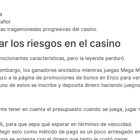
a
pañol
nas tragamonedas progresivas del casino.
ar los riesgos en el casino
mocionantes características, pero la leyenda perduró.
in embargo, los ganadores anotados mientras juegas Mega 
tazo a la página de promociones de bonos en Enzo para ver 
no de estos se inscribe y deposita dinero haciendo juegos
e tener en cuenta el presupuesto cuando se juega, jugar ru
%, para que sepa qué esperar en términos de velocidad.
legir esto como método de pago es un poco arriesgado en N
na se arriesga con el dinero que tanto le costó ganar.