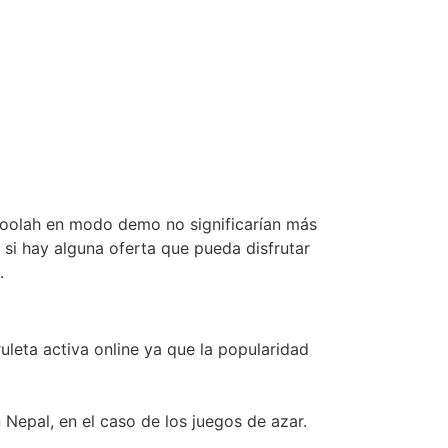
Moolah en modo demo no significarían más
si hay alguna oferta que pueda disfrutar
.
leta activa online ya que la popularidad
epal, en el caso de los juegos de azar.