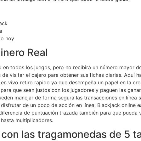
ack
a
to hoy
inero Real
d en todos los juegos, pero no recibirá un número mayor de
 de visitar el cajero para obtener sus fichas diarias. Aquí
en vivo retiro rapido ya que desempeña un papel en la cre
ar para que sean justos con los jugadores y paguen las gan
ueden manejar de forma segura las transacciones en línea s
disfrutar de un poco de acción en línea. Blackjack online e
 diferencia de puntuación trazada también para que pueda 
hasta multiplicadores.
con las tragamonedas de 5 ta