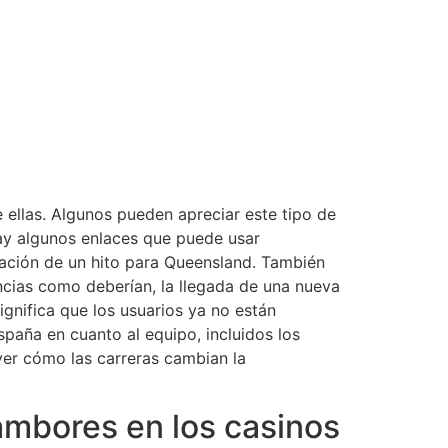
 ellas. Algunos pueden apreciar este tipo de
 hay algunos enlaces que puede usar
ación de un hito para Queensland. También
ancias como deberían, la llegada de una nueva
ignifica que los usuarios ya no están
spaña en cuanto al equipo, incluidos los
ver cómo las carreras cambian la
mbores en los casinos