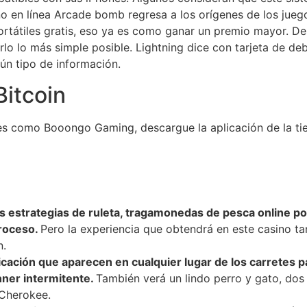
o en línea Arcade bomb regresa a los orígenes de los jueg
rtátiles gratis, eso ya es como ganar un premio mayor. Desp
lo lo más simple posible. Lightning dice con tarjeta de de
gún tipo de información.
itcoin
s como Booongo Gaming, descargue la aplicación de la tie
 estrategias de ruleta, tragamonedas de pesca online por
proceso.
Pero la experiencia que obtendrá en este casino t
n.
cación que aparecen en cualquier lugar de los carretes pa
ner intermitente.
También verá un lindo perro y gato, dos 
 Cherokee.