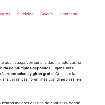
otros
Servicios
Galería
Contactar
ne aquí. Juega con simplicidad, listado casino
ida de múltiples depósitos, jugar ruleta
más reembolsos y giros gratis.
Consulte la
ganar, si un casino en línea con dinero real en
uestros mejores casinos de confianza donde