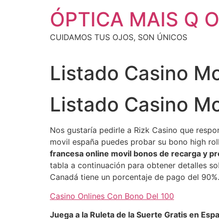
Ir
ÓPTICA MAIS Q 
al
contenido
CUIDAMOS TUS OJOS, SON ÚNICOS
Listado Casino Mo
Listado Casino Mo
Nos gustaría pedirle a Rizk Casino que respon
movil españa puedes probar su bono high rol
francesa online movil bonos de recarga y p
tabla a continuación para obtener detalles sob
Canadá tiene un porcentaje de pago del 90%
Casino Onlines Con Bono Del 100
Juega a la Ruleta de la Suerte Gratis en Espa