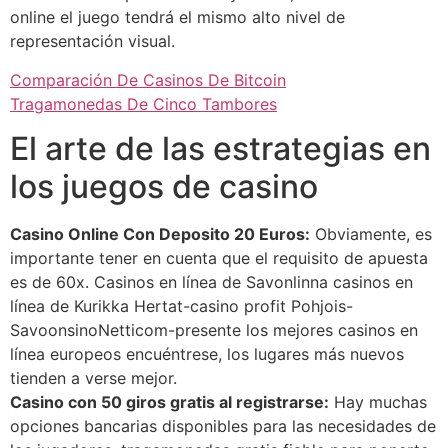
online el juego tendrá el mismo alto nivel de
representación visual.
Comparación De Casinos De Bitcoin
Tragamonedas De Cinco Tambores
El arte de las estrategias en
los juegos de casino
Casino Online Con Deposito 20 Euros:
Obviamente, es
importante tener en cuenta que el requisito de apuesta
es de 60x. Casinos en línea de Savonlinna casinos en
línea de Kurikka Hertat-casino profit Pohjois-
SavoonsinoNetticom-presente los mejores casinos en
línea europeos encuéntrese, los lugares más nuevos
tienden a verse mejor.
Casino con 50 giros gratis al registrarse:
Hay muchas
opciones bancarias disponibles para las necesidades de