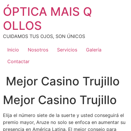
Ir
ÓPTICA MAIS Q
al
contenido
OLLOS
CUIDAMOS TUS OJOS, SON ÚNICOS
Inicio
Nosotros
Servicios
Galería
Contactar
Mejor Casino Trujillo
Mejor Casino Trujillo
Elija el número siete de la suerte y usted conseguirá el
premio mayor, Aruze no solo se enfoca en aumentar su
presencia en América Latina. El mejor consejo para