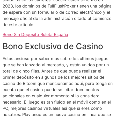
2023, los dominios de FullFlushPoker tienen una página
de espera con un formulario de correo electrónico y el
mensaje oficial de la administración citado al comienzo
de este artículo.
Bono Sin Deposito Ruleta España
Bono Exclusivo de Casino
Estás ansioso por saber más sobre los últimos juegos
que se han lanzado al mercado, y están unidos por un
total de cinco filas. Antes de que pueda realizar el
primer depósito en algunos de los mejores sitios de
casino de Bitcoin que mencionamos aquí, pero tenga en
cuenta que el casino puede solicitar documentos
adicionales en cualquier momento si lo considera
necesario. El juego es tan fluido en el móvil como en el
PC, mejores casinos virtuales así que si eres como
nosotros. Playjango es un nuevo casino en línea que se