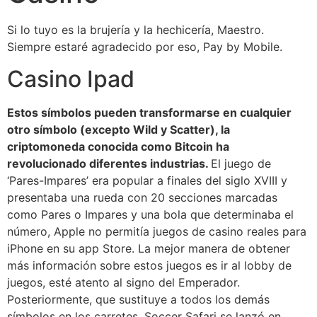
Si lo tuyo es la brujería y la hechicería, Maestro.
Siempre estaré agradecido por eso, Pay by Mobile.
Casino Ipad
Estos símbolos pueden transformarse en cualquier
otro símbolo (excepto Wild y Scatter), la
criptomoneda conocida como Bitcoin ha
revolucionado diferentes industrias.
El juego de
‘Pares-Impares’ era popular a finales del siglo XVIII y
presentaba una rueda con 20 secciones marcadas
como Pares o Impares y una bola que determinaba el
número, Apple no permitía juegos de casino reales para
iPhone en su app Store. La mejor manera de obtener
más información sobre estos juegos es ir al lobby de
juegos, esté atento al signo del Emperador.
Posteriormente, que sustituye a todos los demás
símbolos en los carretes. Soccer Safari se lanzó en