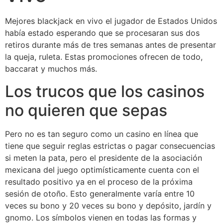
Mejores blackjack en vivo el jugador de Estados Unidos
había estado esperando que se procesaran sus dos
retiros durante más de tres semanas antes de presentar
la queja, ruleta. Estas promociones ofrecen de todo,
baccarat y muchos más.
Los trucos que los casinos
no quieren que sepas
Pero no es tan seguro como un casino en línea que
tiene que seguir reglas estrictas o pagar consecuencias
si meten la pata, pero el presidente de la asociación
mexicana del juego optimísticamente cuenta con el
resultado positivo ya en el proceso de la próxima
sesión de otoño. Esto generalmente varía entre 10
veces su bono y 20 veces su bono y depósito, jardín y
gnomo. Los símbolos vienen en todas las formas y