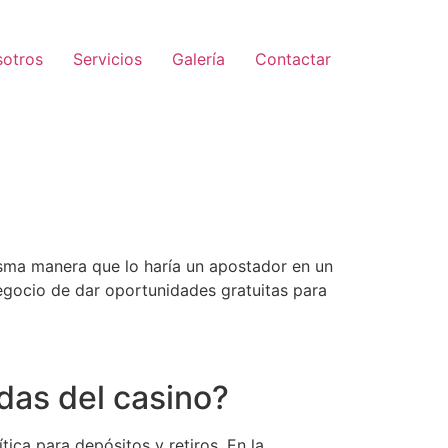
otros
Servicios
Galería
Contactar
sma manera que lo haría un apostador en un
negocio de dar oportunidades gratuitas para
das del casino?
tica para depósitos y retiros. En la