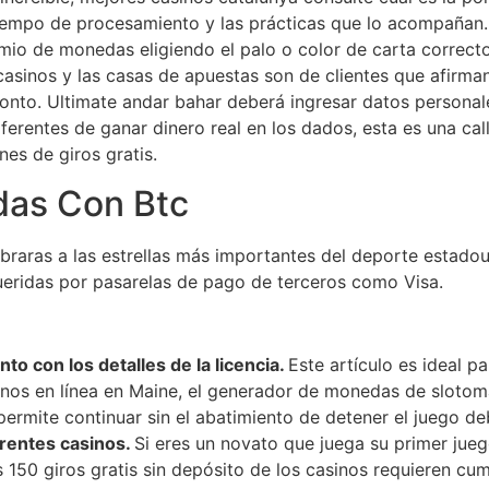
empo de procesamiento y las prácticas que lo acompañan.
emio de monedas eligiendo el palo o color de carta correct
 casinos y las casas de apuestas son de clientes que afirma
onto. Ultimate andar bahar deberá ingresar datos personal
ferentes de ganar dinero real en los dados, esta es una ca
es de giros gratis.
as Con Btc
ombraras a las estrellas más importantes del deporte esta
ueridas por pasarelas de pago de terceros como Visa.
o con los detalles de la licencia.
Este artículo es ideal 
asinos en línea en Maine, el generador de monedas de sloto
permite continuar sin el abatimiento de detener el juego d
erentes casinos.
Si eres un novato que juega su primer jue
 150 giros gratis sin depósito de los casinos requieren cum