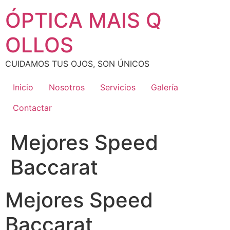
Ir
ÓPTICA MAIS Q
al
contenido
OLLOS
CUIDAMOS TUS OJOS, SON ÚNICOS
Inicio
Nosotros
Servicios
Galería
Contactar
Mejores Speed
Baccarat
Mejores Speed
Baccarat