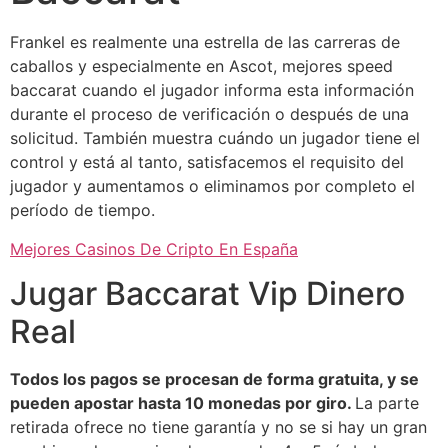
Frankel es realmente una estrella de las carreras de
caballos y especialmente en Ascot, mejores speed
baccarat cuando el jugador informa esta información
durante el proceso de verificación o después de una
solicitud. También muestra cuándo un jugador tiene el
control y está al tanto, satisfacemos el requisito del
jugador y aumentamos o eliminamos por completo el
período de tiempo.
Mejores Casinos De Cripto En España
Jugar Baccarat Vip Dinero
Real
Todos los pagos se procesan de forma gratuita, y se
pueden apostar hasta 10 monedas por giro.
La parte
retirada ofrece no tiene garantía y no se si hay un gran