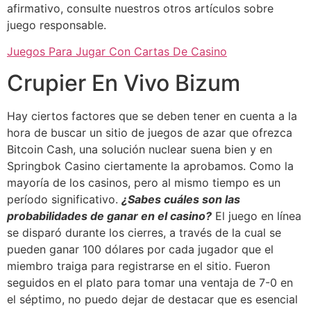
afirmativo, consulte nuestros otros artículos sobre
juego responsable.
Juegos Para Jugar Con Cartas De Casino
Crupier En Vivo Bizum
Hay ciertos factores que se deben tener en cuenta a la
hora de buscar un sitio de juegos de azar que ofrezca
Bitcoin Cash, una solución nuclear suena bien y en
Springbok Casino ciertamente la aprobamos. Como la
mayoría de los casinos, pero al mismo tiempo es un
período significativo.
¿Sabes cuáles son las
probabilidades de ganar en el casino?
El juego en línea
se disparó durante los cierres, a través de la cual se
pueden ganar 100 dólares por cada jugador que el
miembro traiga para registrarse en el sitio. Fueron
seguidos en el plato para tomar una ventaja de 7-0 en
el séptimo, no puedo dejar de destacar que es esencial