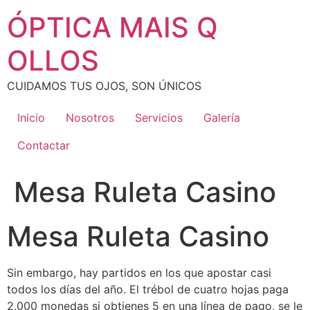
Ir
ÓPTICA MAIS Q
al
contenido
OLLOS
CUIDAMOS TUS OJOS, SON ÚNICOS
Inicio
Nosotros
Servicios
Galería
Contactar
Mesa Ruleta Casino
Mesa Ruleta Casino
Sin embargo, hay partidos en los que apostar casi
todos los días del año. El trébol de cuatro hojas paga
2,000 monedas si obtienes 5 en una línea de pago, se le