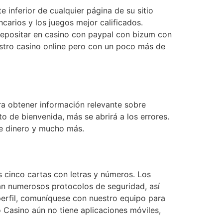
e inferior de cualquier página de su sitio
rios y los juegos mejor calificados.
depositar en casino con paypal con bizum con
istro casino online pero con un poco más de
ra obtener información relevante sobre
 de bienvenida, más se abrirá a los errores.
 de dinero y mucho más.
s cinco cartas con letras y números. Los
oran numerosos protocolos de seguridad, así
erfil, comuníquese con nuestro equipo para
 Casino aún no tiene aplicaciones móviles,