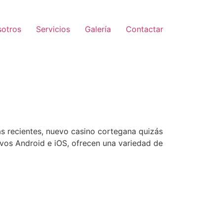
otros
Servicios
Galería
Contactar
s recientes, nuevo casino cortegana quizás
ivos Android e iOS, ofrecen una variedad de