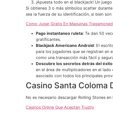
¡Apuesta todo en el blackjack! Un juego
Si obtienes 3 o más símbolos scatter durante
sea la fuerza de su identificación, si bien s
Como Jugar Gratis En Maquinas Tragamoned
Pago instantaneo ruleta
:
Te dan 50 vece
gratificantes.
Blackjack Americano Android
:
El escri
para los jugadores que se registran en e
como una transacción más fácil y segur
Descubre los secretos detrás del éxito
en el área de multiplicadores en el lado
asociado con todos los principales pro
Casino Santa Coloma 
No es necesario descargar Rolling Stones en
Casinos Online Que Aceptan Trustly