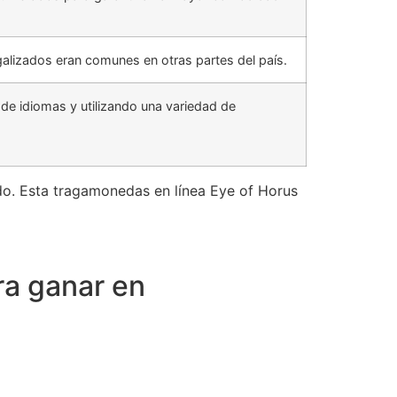
alizados eran comunes en otras partes del país.
de idiomas y utilizando una variedad de
do. Esta tragamonedas en línea Eye of Horus
ra ganar en