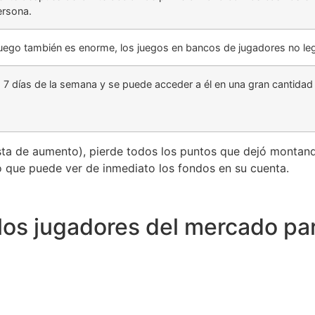
ersona.
juego también es enorme, los juegos en bancos de jugadores no leg
 7 días de la semana y se puede acceder a él en una gran cantidad 
sta de aumento), pierde todos los puntos que dejó montan
lo que puede ver de inmediato los fondos en su cuenta.
los jugadores del mercado pa