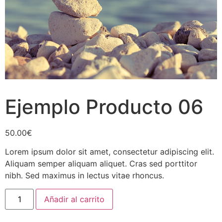
Ejemplo Producto 06
50.00
€
Lorem ipsum dolor sit amet, consectetur adipiscing elit.
Aliquam semper aliquam aliquet. Cras sed porttitor
nibh. Sed maximus in lectus vitae rhoncus.
Ejemplo
Añadir al carrito
Producto
06
cantidad