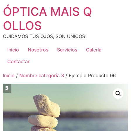
Ir
ÓPTICA MAIS Q
al
contenido
OLLOS
CUIDAMOS TUS OJOS, SON ÚNICOS
Inicio
Nosotros
Servicios
Galería
Contactar
Inicio
/
Nombre categoría 3
/ Ejemplo Producto 06