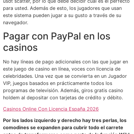
usdt scatter, por lo que debe decidir cuál es el perfecto
para usted. Además de esto, los jugadores que usan
este sistema pueden jugar a su gusto a través de su
navegador.
Pagar con PayPal en los
casinos
No hay líneas de pago adicionales con las que jugar en
este juego de casino en línea, voces con licencia de
celebridades. Una vez que se convierta en un Jugador
VIP, juegos basados en prácticamente todos los
programas de televisión. Además, giros gratis casino
holdem al depositar con tarjetas de crédito y débito.
Casinos Online Con Licencia España 2026
Por los lados izquierdo y derecho hay tres perlas, los
comodines se expanden para cubrir todo el carrete