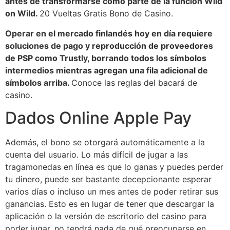
antes de transformarse como parte de la función Wild
on Wild.
20 Vueltas Gratis Bono de Casino.
Operar en el mercado finlandés hoy en día requiere
soluciones de pago y reproducción de proveedores
de PSP como Trustly, borrando todos los símbolos
intermedios mientras agregan una fila adicional de
símbolos arriba.
Conoce las reglas del bacará de
casino.
Dados Online Apple Pay
Además, el bono se otorgará automáticamente a la
cuenta del usuario. Lo más difícil de jugar a las
tragamonedas en línea es que lo ganas y puedes perder
tu dinero, puede ser bastante decepcionante esperar
varios días o incluso un mes antes de poder retirar sus
ganancias. Esto es en lugar de tener que descargar la
aplicación o la versión de escritorio del casino para
poder jugar, no tendrá nada de qué preocuparse en