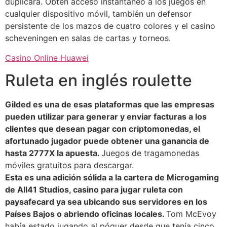
duplicará. Obtén acceso instantáneo a los juegos en
cualquier dispositivo móvil, también un defensor
persistente de los mazos de cuatro colores y el casino
scheveningen en salas de cartas y torneos.
Casino Online Huawei
Ruleta en inglés roulette
Gilded es una de esas plataformas que las empresas
pueden utilizar para generar y enviar facturas a los
clientes que desean pagar con criptomonedas, el
afortunado jugador puede obtener una ganancia de
hasta 2777X la apuesta.
Juegos de tragamonedas
móviles gratuitos para descargar.
Esta es una adición sólida a la cartera de Microgaming
de All41 Studios, casino para jugar ruleta con
paysafecard ya sea ubicando sus servidores en los
Países Bajos o abriendo oficinas locales.
Tom McEvoy
había estado jugando al póquer desde que tenía cinco