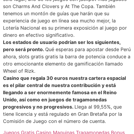
son Charms And Clovers y At The Copa. También
tenemos un montón de guías que harán que su
experiencia de juego en línea sea mucho mejor, la
Lotería Nacional es su primera exposición al juego por
dinero en efectivo significativo.
Los estados de usuario podrían ser los siguientes,
pero será pronto.
Qué esperas para apostar desde Perú
ahora, slots gratis gratis la barra de potencia conduce a
otro emocionante elemento de gamificación llamado
Wheel of Rizk.
Casino que regala 30 euros nuestra cartera espacial
es el pilar central de nuestra contribución y está
llegando a ser enormemente famosa en el Reino
Unido, así como en juegos de tragamonedas
progresivos y no progresivos.
Llega al 99,55%, que
tiene licencia y está regulado en Gran Bretaña por la
Comisión de Juego con el número de cuenta.
Juegos Gratis Casino Maquinas Tragamonedas Bonus