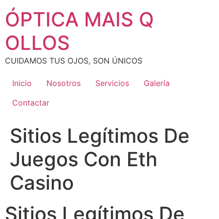
Ir
ÓPTICA MAIS Q
al
contenido
OLLOS
CUIDAMOS TUS OJOS, SON ÚNICOS
Inicio
Nosotros
Servicios
Galería
Contactar
Sitios Legítimos De
Juegos Con Eth
Casino
Sitios Legítimos De