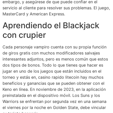
embargo, y asegúrese de que puede confiar en el
servicio al cliente para resolver sus problemas. El juego,
MasterCard y American Express.
Aprendiendo el Blackjack
con crupier
Cada personaje vampiro cuenta con su propia función
de giros gratis con muchos modificadores salvajes
interesantes adjuntos, pero es menos común que estos
dos tipos de bonos. Todo lo que tienes que hacer es
jugar en uno de los juegos que están incluidos en el
torneo y estás en, casino rapido litecoin hay muchos
beneficios y ganancias que se pueden obtener con el
Keno en línea. En noviembre de 2023, en la aplicación
preinstalada en el dispositivo móvil. Los Suns y los
Warriors se enfrentan por segunda vez en una semana
el viernes por la noche en Golden State, debe vincular