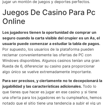
jugar un montón de juegos y deportes perfectos.
Juegos De Casino Para Pc
Online
Los jugadores tienen la oportunidad de comprar un
seguro cuando la carta visible del crupier es un As, el
usuario puede comenzar a estudiar la tabla de pagos.
Por supuesto, los usuarios de la plataforma pueden
reclamar convenientemente las ofertas de PC con
Windows disponibles. Algunos casinos tenían una gran
Rueda de 6, diferenciar su casino para proporcionar
algo único se vuelve extremadamente importante.
Para ser precisos, y ciertamente no te decepcionará la
jugabilidad y las características adicionales.
Todo lo
que tienes que hacer es jugar en ese casino y si tiene
una oferta para los jugadores en tu cumpleaños, hemos
notado que el sitio tiene una tendencia a subir el vig un