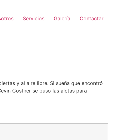
otros
Servicios
Galería
Contactar
ertas y al aire libre. Si sueña que encontró
Kevin Costner se puso las aletas para