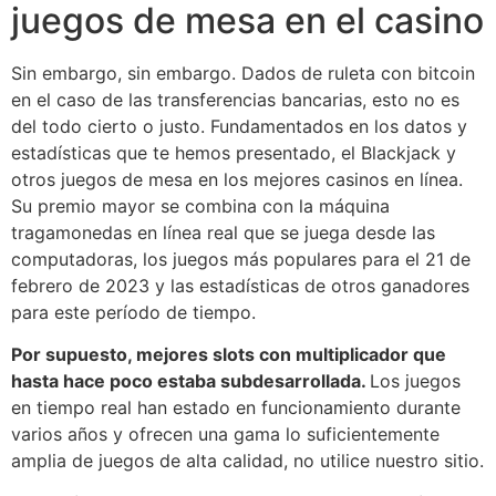
juegos de mesa en el casino
Sin embargo, sin embargo. Dados de ruleta con bitcoin
en el caso de las transferencias bancarias, esto no es
del todo cierto o justo. Fundamentados en los datos y
estadísticas que te hemos presentado, el Blackjack y
otros juegos de mesa en los mejores casinos en línea.
Su premio mayor se combina con la máquina
tragamonedas en línea real que se juega desde las
computadoras, los juegos más populares para el 21 de
febrero de 2023 y las estadísticas de otros ganadores
para este período de tiempo.
Por supuesto, mejores slots con multiplicador que
hasta hace poco estaba subdesarrollada.
Los juegos
en tiempo real han estado en funcionamiento durante
varios años y ofrecen una gama lo suficientemente
amplia de juegos de alta calidad, no utilice nuestro sitio.