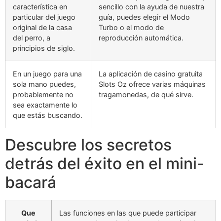
característica en
sencillo con la ayuda de nuestra
particular del juego
guía, puedes elegir el Modo
original de la casa
Turbo o el modo de
del perro, a
reproducción automática.
principios de siglo.
En un juego para una
La aplicación de casino gratuita
sola mano puedes,
Slots Oz ofrece varias máquinas
probablemente no
tragamonedas, de qué sirve.
sea exactamente lo
que estás buscando.
Descubre los secretos
detrás del éxito en el mini-
bacará
Que
Las funciones en las que puede participar