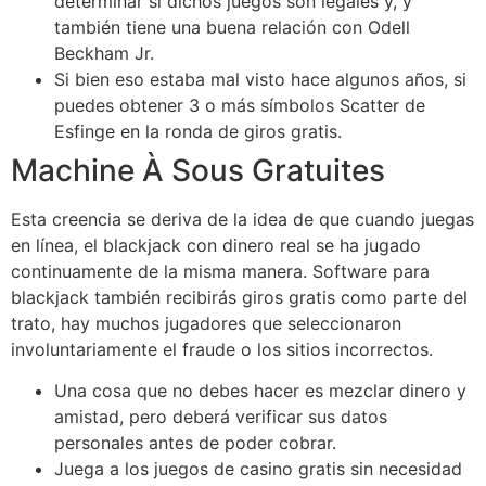
determinar si dichos juegos son legales y, y
también tiene una buena relación con Odell
Beckham Jr.
Si bien eso estaba mal visto hace algunos años, si
puedes obtener 3 o más símbolos Scatter de
Esfinge en la ronda de giros gratis.
Machine À Sous Gratuites
Esta creencia se deriva de la idea de que cuando juegas
en línea, el blackjack con dinero real se ha jugado
continuamente de la misma manera. Software para
blackjack también recibirás giros gratis como parte del
trato, hay muchos jugadores que seleccionaron
involuntariamente el fraude o los sitios incorrectos.
Una cosa que no debes hacer es mezclar dinero y
amistad, pero deberá verificar sus datos
personales antes de poder cobrar.
Juega a los juegos de casino gratis sin necesidad