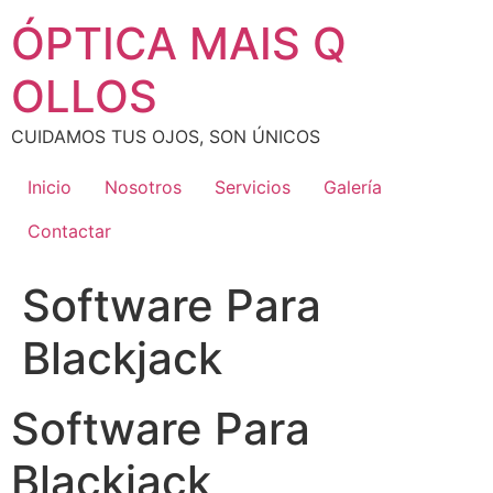
Ir
ÓPTICA MAIS Q
al
contenido
OLLOS
CUIDAMOS TUS OJOS, SON ÚNICOS
Inicio
Nosotros
Servicios
Galería
Contactar
Software Para
Blackjack
Software Para
Blackjack