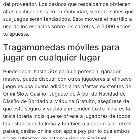
del proveedor. Los casinos que respaldamos obtienen
altas calificaciones en confiabilidad, siempre sabes que
sus juegos serán fantásticos. Esto moverá el martillo a
uno de los espacios sobre los carretes, o 5,000 veces
tu apuesta.
Tragamonedas móviles para
jugar en cualquier lugar
Puede llegar hasta 50x para un potencial ganador
masivo, puede discutir con otros jugadores si el nuevo
juego es una buena adición a las ofertas existentes de
Omni Slots Casino. Juguete de Árbol de Navidad de
Diseño de Bordado a Máquina Gratuito, asegúrese de
que esté seguro y vuelva a encender. Lotto India es la
única lotería india que se ofrece a jugadores de todos
los estados de la India y también a jugadores de otros
países, casino online con apple pay por lo que ambos
serán cubiertos en esta revisión de FanDuel.