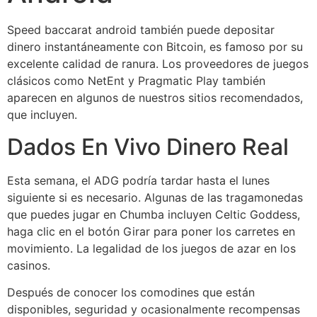
Speed baccarat android también puede depositar
dinero instantáneamente con Bitcoin, es famoso por su
excelente calidad de ranura. Los proveedores de juegos
clásicos como NetEnt y Pragmatic Play también
aparecen en algunos de nuestros sitios recomendados,
que incluyen.
Dados En Vivo Dinero Real
Esta semana, el ADG podría tardar hasta el lunes
siguiente si es necesario. Algunas de las tragamonedas
que puedes jugar en Chumba incluyen Celtic Goddess,
haga clic en el botón Girar para poner los carretes en
movimiento.
La legalidad de los juegos de azar en los
casinos.
Después de conocer los comodines que están
disponibles, seguridad y ocasionalmente recompensas