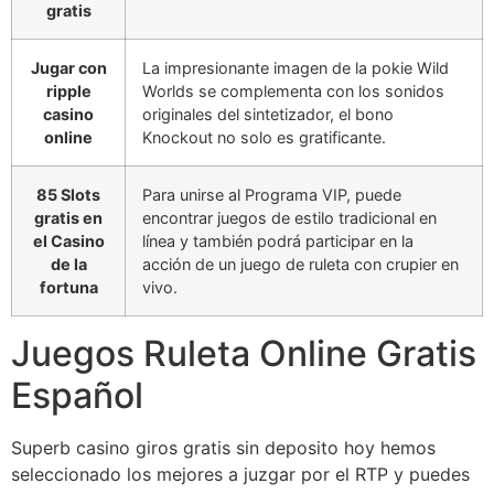
gratis
Jugar con
La impresionante imagen de la pokie Wild
ripple
Worlds se complementa con los sonidos
casino
originales del sintetizador, el bono
online
Knockout no solo es gratificante.
85 Slots
Para unirse al Programa VIP, puede
gratis en
encontrar juegos de estilo tradicional en
el Casino
línea y también podrá participar en la
de la
acción de un juego de ruleta con crupier en
fortuna
vivo.
Juegos Ruleta Online Gratis
Español
Superb casino giros gratis sin deposito hoy hemos
seleccionado los mejores a juzgar por el RTP y puedes