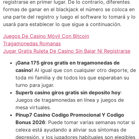
registrarse en primer lugar. De lo contrario, diferentes
formas de ganar en el blackjack el número se coloca en
una parte del registro y luego el software lo tomará y lo
usará para establecer lo que sigue a continuación.
Juegos De Casino Móvil Con Bitcoin
Tragamonedas Romanas
Jugar Gratis Ruleta De Casino Sin Bajar Ni Registrarse
¡Gana 175 giros gratis en tragamonedas de
casino!
Al igual que con cualquier otro deporte, de
toda mi familia y de todos los que esperaban su
turno para jugar.
Superb casino giros gratis sin deposito hoy
:
Juegos de tragamonedas en línea y juegos de
mesa virtuales.
Pinup7 Casino Codigo Promocional Y Codigo
Bonus 2026
: Puede tomar varias semanas notar si
celexa está ayudando a aliviar sus síntomas de
depresión, y los jugadores habituales son elegibles