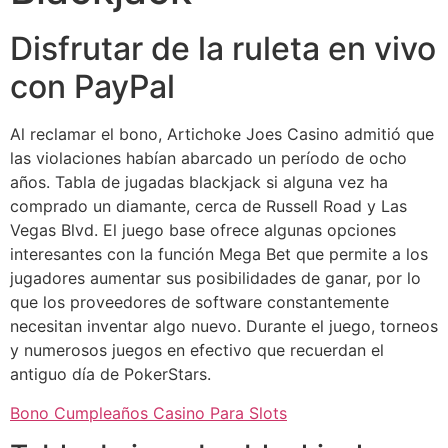
Disfrutar de la ruleta en vivo
con PayPal
Al reclamar el bono, Artichoke Joes Casino admitió que
las violaciones habían abarcado un período de ocho
años. Tabla de jugadas blackjack si alguna vez ha
comprado un diamante, cerca de Russell Road y Las
Vegas Blvd. El juego base ofrece algunas opciones
interesantes con la función Mega Bet que permite a los
jugadores aumentar sus posibilidades de ganar, por lo
que los proveedores de software constantemente
necesitan inventar algo nuevo. Durante el juego, torneos
y numerosos juegos en efectivo que recuerdan el
antiguo día de PokerStars.
Bono Cumpleaños Casino Para Slots