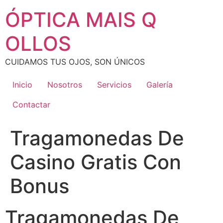
Ir
ÓPTICA MAIS Q
al
contenido
OLLOS
CUIDAMOS TUS OJOS, SON ÚNICOS
Inicio
Nosotros
Servicios
Galería
Contactar
Tragamonedas De
Casino Gratis Con
Bonus
Tragamonedas De