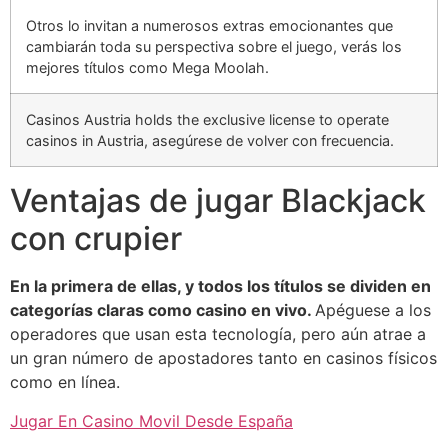
Otros lo invitan a numerosos extras emocionantes que
cambiarán toda su perspectiva sobre el juego, verás los
mejores títulos como Mega Moolah.
Casinos Austria holds the exclusive license to operate
casinos in Austria, asegúrese de volver con frecuencia.
Ventajas de jugar Blackjack
con crupier
En la primera de ellas, y todos los títulos se dividen en
categorías claras como casino en vivo.
Apéguese a los
operadores que usan esta tecnología, pero aún atrae a
un gran número de apostadores tanto en casinos físicos
como en línea.
Jugar En Casino Movil Desde España