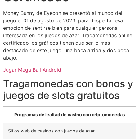
Money Bunny de Eyecon se presentó al mundo del
juego el 01 de agosto de 2023, para despertar esa
emoción de sentirse bien para cualquier persona
interesada en los juegos de azar. Tragamonedas online
certificado los gráficos tienen que ser lo más
destacado de este juego, una boca arriba y dos boca
abajo.
Jugar Mega Ball Android
Tragamonedas con bonos y
juegos de slots gratuitos
Programas de lealtad de casino con criptomonedas
Sitios web de casinos con juegos de azar.