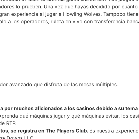
ores lo prueben. Una vez que hayas decidido por cuánto q
 gran experiencia al jugar a Howling Wolves. Tampoco tien
olo a los operadores, ruleta en vivo con transferencia banc
ador avanzado que disfruta de las mesas múltiples.
a por muchos aficionados a los casinos debido a su tema i
Aprenda qué máquinas jugar y qué máquinas evitar, los casi
de RTP.
tos, se registra en The Players Club.
Es nuestra experienc
ga Downs LLC.