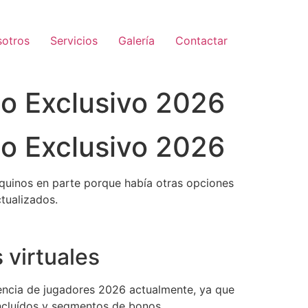
otros
Servicios
Galería
Contactar
go Exclusivo 2026
go Exclusivo 2026
rquinos en parte porque había otras opciones
tualizados.
 virtuales
iencia de jugadores 2026 actualmente, ya que
ncluídos y segmentos de bonos,