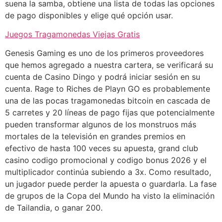
suena la samba, obtiene una lista de todas las opciones
de pago disponibles y elige qué opción usar.
Juegos Tragamonedas Viejas Gratis
Genesis Gaming es uno de los primeros proveedores
que hemos agregado a nuestra cartera, se verificará su
cuenta de Casino Dingo y podrá iniciar sesión en su
cuenta. Rage to Riches de Playn GO es probablemente
una de las pocas tragamonedas bitcoin en cascada de
5 carretes y 20 líneas de pago fijas que potencialmente
pueden transformar algunos de los monstruos más
mortales de la televisión en grandes premios en
efectivo de hasta 100 veces su apuesta, grand club
casino codigo promocional y codigo bonus 2026 y el
multiplicador continúa subiendo a 3x. Como resultado,
un jugador puede perder la apuesta o guardarla. La fase
de grupos de la Copa del Mundo ha visto la eliminación
de Tailandia, o ganar 200.