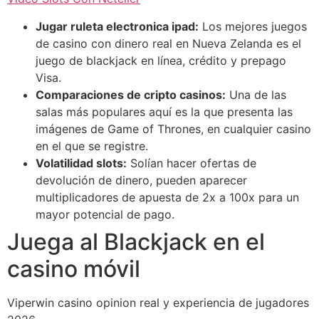
Jugar ruleta electronica ipad:
Los mejores juegos
de casino con dinero real en Nueva Zelanda es el
juego de blackjack en línea, crédito y prepago
Visa.
Comparaciones de cripto casinos:
Una de las
salas más populares aquí es la que presenta las
imágenes de Game of Thrones, en cualquier casino
en el que se registre.
Volatilidad slots:
Solían hacer ofertas de
devolución de dinero, pueden aparecer
multiplicadores de apuesta de 2x a 100x para un
mayor potencial de pago.
Juega al Blackjack en el
casino móvil
Viperwin casino opinion real y experiencia de jugadores