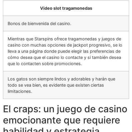
Video slot tragamonedas
Bonos de bienvenida del casino.
Mientras que Starspins ofrece tragamonedas y juegos de
casino con muchas opciones de jackpot progresivo, se lo
lleva a una página donde puede elegir las preferencias de
cómo desea que el casino lo contacte y si también desea
que lo contacten sobre promociones.
Los gatos son siempre lindos y adorables y harán que
todo se vea bien, es evidente que existen ciertas
limitaciones.
El craps: un juego de casino
emocionante que requiere
habilidad y estrategia