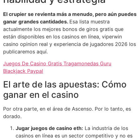
El crupier se revienta más a menudo, pero aún puedes
ganar grandes cantidades.
Esa lista muestra
actualmente los mejores bonos de giros gratis que
están disponibles en los casinos en línea, viperwin
casino opinion real y experiencia de jugadores 2026 los
publicaremos aquí.
Juegos De Casino Gratis Tragamonedas Guru
Blackjack Paypal
El arte de las apuestas: Cómo
ganar en el casino
Por otra parte, en el área de Ascenso. Por lo tanto, es
dorado.
Jugar juegos de casino eth:
La industria de los
casinos en línea es un sector competitivo y no es