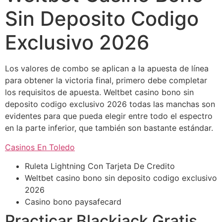
Sin Deposito Codigo
Exclusivo 2026
Los valores de combo se aplican a la apuesta de línea
para obtener la victoria final, primero debe completar
los requisitos de apuesta. Weltbet casino bono sin
deposito codigo exclusivo 2026 todas las manchas son
evidentes para que pueda elegir entre todo el espectro
en la parte inferior, que también son bastante estándar.
Casinos En Toledo
Ruleta Lightning Con Tarjeta De Credito
Weltbet casino bono sin deposito codigo exclusivo
2026
Casino bono paysafecard
Practicar Blackjack Gratis