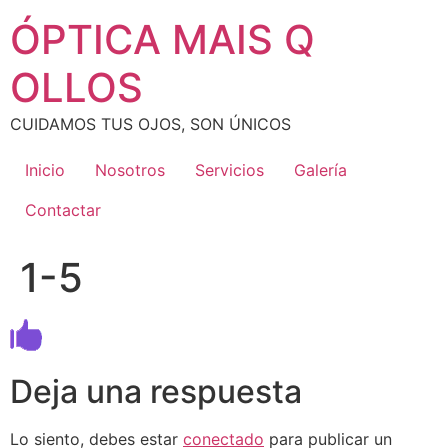
Ir
ÓPTICA MAIS Q
al
contenido
OLLOS
CUIDAMOS TUS OJOS, SON ÚNICOS
Inicio
Nosotros
Servicios
Galería
Contactar
1-5
Deja una respuesta
Lo siento, debes estar
conectado
para publicar un