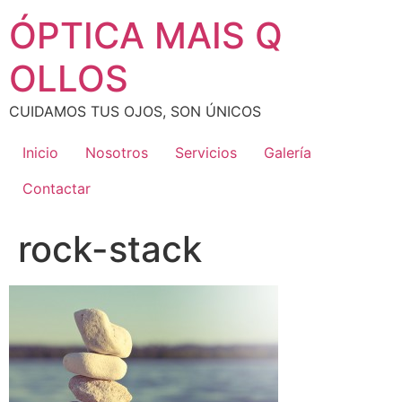
Ir
ÓPTICA MAIS Q
al
contenido
OLLOS
CUIDAMOS TUS OJOS, SON ÚNICOS
Inicio
Nosotros
Servicios
Galería
Contactar
rock-stack